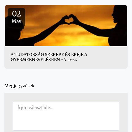
02
May
A TUDATOSSÁG SZEREPE ÉS EREJE A
GYERMEKNEVELÉSBEN - 5. rész
Megjegyzések