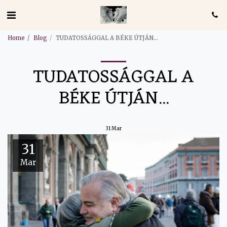
Home
Blog
TUDATOSSÁGGAL A BÉKE ÚTJÁN...
TUDATOSSÁGGAL A
BÉKE ÚTJÁN...
31
Mar
31
Mar