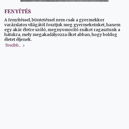
FENYÍTÉS
A fenyítéssel, büntetéssel nem csak a gyermekkor
varázslatos világától fosztjuk meg gyermekeinket, hanem
egy akár életre szóló, megnyomorító zsákot ragasztunk a
hátukra, mely megakadályozza őket abban, hogy boldog
életet éljenek.
Tovább...