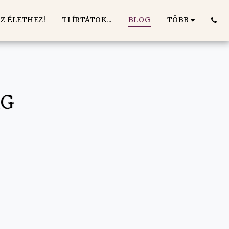
TÖBB
Z ÉLETHEZ!
TI ÍRTÁTOK...
BLOG
ÁG