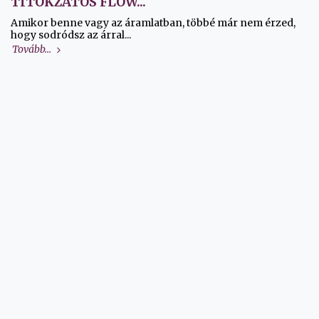
TITOKZATOS FLOW...
Amikor benne vagy az áramlatban, többé már nem érzed,
hogy sodródsz az árral...
Tovább...